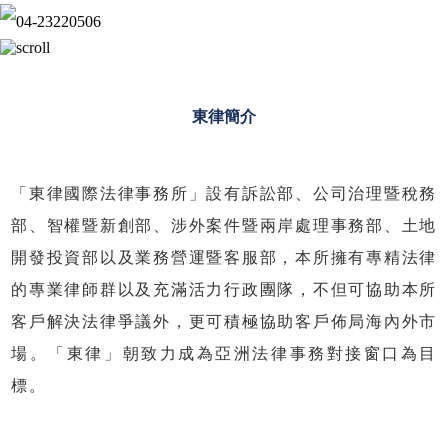
東律簡介
「東律國際法律事務所」設有訴訟部、公司治理暨稅務
部、智權暨新創部、涉外案件暨兩岸處理事務部、土地
開發投資部以及業務營運暨客服部
，本所擁有專精法律
的專業律師群以及充滿活力行政團隊，不但可協助本所
客戶解決法律爭議外，更可積極協助客戶佈局海內外市
場。「東律」朝致力成為亞洲法律事務對接窗口為目
標。