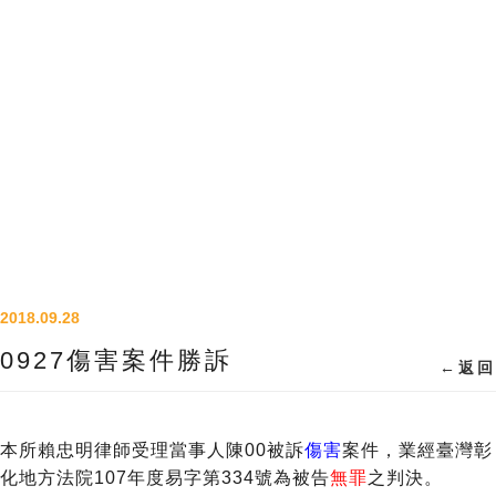
2018.09.28
0927傷害案件勝訴
←
返回
本所賴忠明律師受理當事人陳00被訴
傷害
案件，業經臺灣彰
化地方法院107年度易字第334號為被告
無罪
之判決。