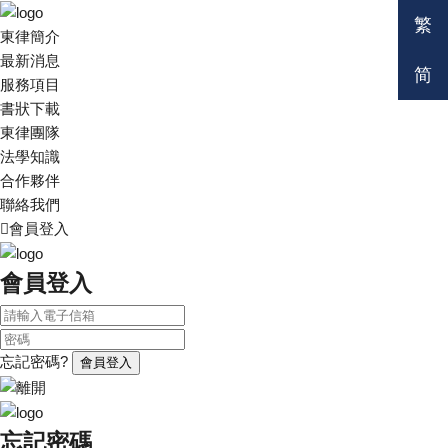
繁
東律簡介
最新消息
简
服務項目
書狀下載
東律團隊
法學知識
合作夥伴
聯絡我們
會員登入
會員登入
忘記密碼?
會員登入
忘記密碼