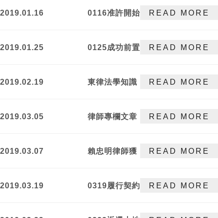
2019.01.16
0116准許開始
READ MORE
更生程序
2019.01.25
0125成功前置
READ MORE
協商
2019.02.19
東律法學知識
READ MORE
新增律師專欄!
2019.03.05
律師專欄文章
READ MORE
新增
2019.03.07
賴忠明律師獲
READ MORE
聘金門縣警察
局法律顧問!
2019.03.19
0319履行契約
READ MORE
事件達成和解