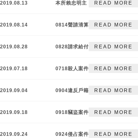
2019.08.13
本所賴忠明主
READ MORE
持律師經法律
扶助基金會核
2019.08.14
0814聲請清算
READ MORE
定為家事專科
事件完結
律師
2019.08.28
0828請求給付
READ MORE
工程款事件勝
訴
2019.07.18
0718殺人案件
READ MORE
獲不起訴處分
2019.09.04
0904違反戶籍
READ MORE
法案件獲勝訴
判決
2019.09.18
0918竊盜案件
READ MORE
獲不起訴處分
2019.09.24
0924侵占案件
READ MORE