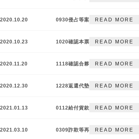
關係(合併請求
給付工資)等事
2020.10.20
0930侵占等案
READ MORE
件調解成立
件獲不起訴處
分
2020.10.23
1020確認本票
READ MORE
債權不存在事
件獲勝訴判決
2020.11.20
1118確認合夥
READ MORE
關係存在獲勝
訴判決
2020.12.30
1228返還代墊
READ MORE
款獲勝訴判決
2021.01.13
0112給付貨款
READ MORE
事件維持一審
勝訴
2021.03.10
0309詐欺等再
READ MORE
議案件獲發回