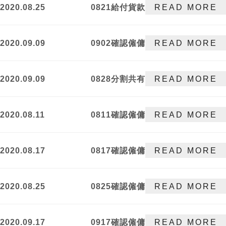
2020.08.25
0821給付貨款
READ MORE
堂」，週週兩
事件勝訴
篇知識分享!!
2020.09.09
0902確認僱傭
READ MORE
關係存在事件
獲勝訴判決
2020.09.09
0828分割共有
READ MORE
物事件採我方
當事人分割方
2020.08.11
0811確認僱傭
READ MORE
案
關係存在等事
件調解成立
2020.08.17
0817確認僱傭
READ MORE
關係存在等事
件調解成立
2020.08.25
0825確認僱傭
READ MORE
關係存在等事
件調解成立
2020.09.17
0917確認僱傭
READ MORE