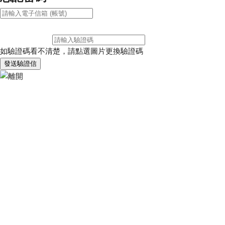
如驗證碼看不清楚，請點選圖片更換驗證碼
發送驗證信