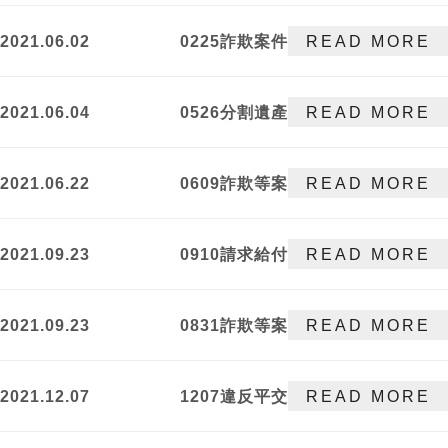
續查
2021.06.02
0225詐欺案件
READ MORE
獲不起訴處分
2021.06.04
0526分割遺產
READ MORE
事件獲院方採
我方提之分割
2021.06.22
0609詐欺等案
READ MORE
方案予以分割
件獲不起訴處
分
2021.09.23
0910請求給付
READ MORE
買賣價金事件
獲勝訴判決
2021.09.23
0831詐欺等案
READ MORE
件獲不起訴處
分
2021.12.07
1207違反平交
READ MORE
易法案件獲不
起訴處分