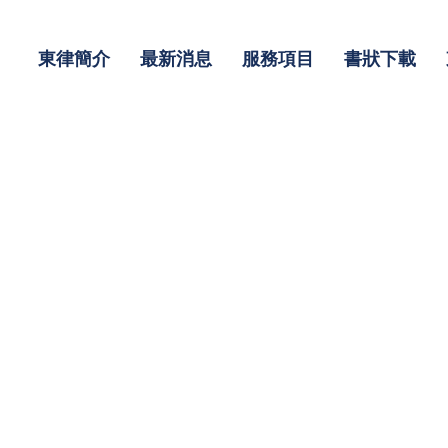
東律簡介
最新消息
服務項目
書狀下載