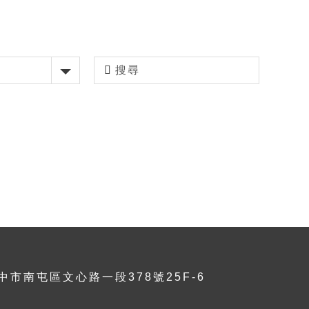
台中市南屯區文心路一段378號25F-6