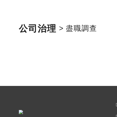
公司治理
>
盡職調查