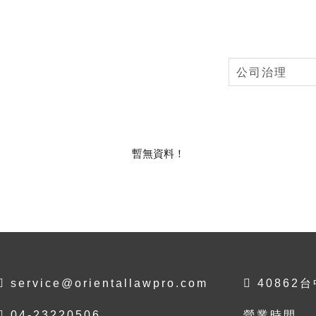
公司治理
暫無資料！
service@orientallawpro.com
40862
04-23220506
營業時間