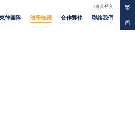
會員登入
繁
東律團隊
法學知識
合作夥伴
聯絡我們
简