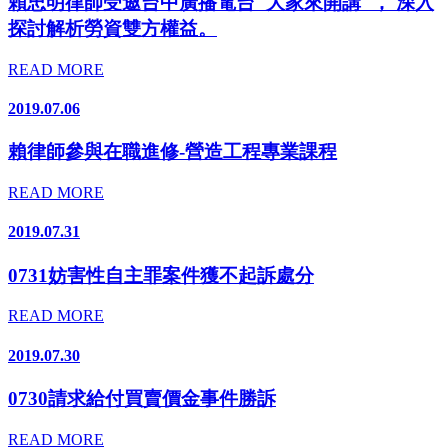
賴忠明律師受邀台中廣播電台"大家來開講"， 深入
探討解析勞資雙方權益。
READ MORE
2019.07.06
賴律師參與在職進修-營造工程專業課程
READ MORE
2019.07.31
0731妨害性自主罪案件獲不起訴處分
READ MORE
2019.07.30
0730請求給付買賣價金事件勝訴
READ MORE