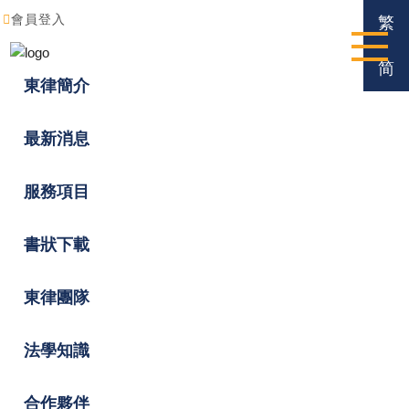
會員登入
繁
简
東律簡介
最新消息
服務項目
書狀下載
東律團隊
法學知識
合作夥伴