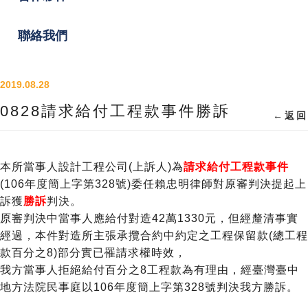
聯絡我們
2019.08.28
0828請求給付工程款事件勝訴
←
返回
本所當事人設計工程公司(上訴人)為
請求給付工程款事件
(106年度簡上字第328號)委任賴忠明律師對原審判決提起上
訴獲
勝訴
判決。
原審判決中當事人應給付對造42萬1330元，但經釐清事實
經過，本件對造所主張承攬合約中約定之工程保留款(總工程
款百分之8)部分實已罹請求權時效，
我方當事人拒絕給付百分之8工程款為有理由，經臺灣臺中
地方法院民事庭以106年度簡上字第328號判決我方勝訴。