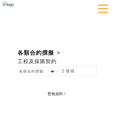
各類合約撰擬
>
工程及採購契約
各類合約撰擬
暫無資料！