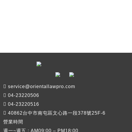
service@orientallawpro.com
04-23220506
04-23220516
40862台中市南屯區文心路一段378號25F-6
營業時間
週一~週五 : AM09:00 – PM18:00