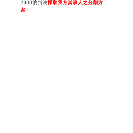
2800號判決
採取我方當事人之分割方
案
！