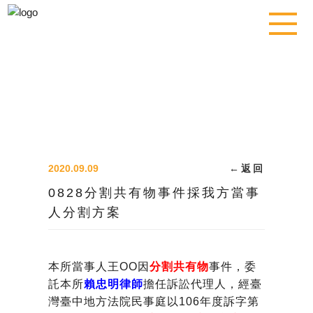
2020.09.09
←
返回
0828分割共有物事件採我方當事
人分割方案
本所當事人王OO因
分割共有物
事件，委
託本所
賴忠明律師
擔任訴訟代理人，經臺
灣臺中地方法院民事庭以106年度訴字第