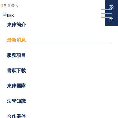
會員登入
繁
简
東律簡介
最新消息
服務項目
書狀下載
東律團隊
法學知識
合作夥伴