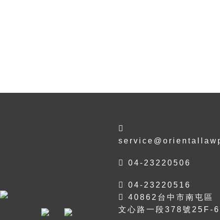
service@orientallaw
04-23220506
04-23220516
40862台中市南屯區
文心路一段378號25F-6