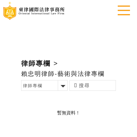
律師專欄
>
賴忠明律師-藝術與法律專欄
律師專欄
暫無資料！