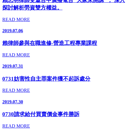
賴忠明律師受邀台中廣播電台"大家來開講"， 深入
探討解析勞資雙方權益。
READ MORE
2019.07.06
賴律師參與在職進修-營造工程專業課程
READ MORE
2019.07.31
0731妨害性自主罪案件獲不起訴處分
READ MORE
2019.07.30
0730請求給付買賣價金事件勝訴
READ MORE