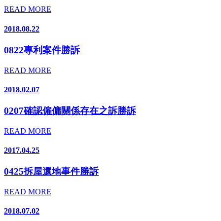
READ MORE
2018.08.22
0822專利案件勝訴
READ MORE
2018.02.07
0207確認僱傭關係存在之訴勝訴
READ MORE
2017.04.25
0425拆屋還地事件勝訴
READ MORE
2018.07.02