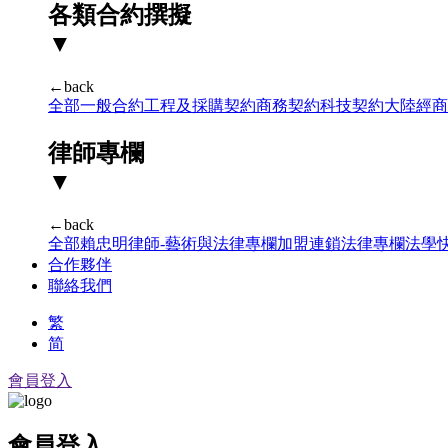
各類合約撰擬
▼
←back
全部
一般合約
工程及採購契約
商務契約
科技契約
大陸經商
律師專欄
▼
←back
全部
賴忠明律師-藝術與法律專欄
加盟連鎖法律專欄
法學
合作夥伴
聯絡我們
繁
简
會員登入
會員登入