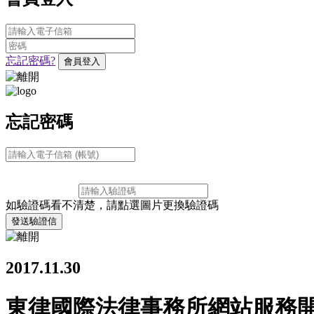
忘記密碼?
會員登入
忘記密碼
如驗證碼看不清楚，請點選圖片更換驗證碼
發送驗證信
2017.11.30
東律國際法律事務所網站服務