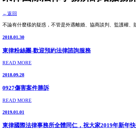
←
返回
不論有什麼樣的疑惑，不管是外遇離婚、協商談判、監護權、
2018.01.30
東律粉絲團-歡迎預約法律諮詢服務
READ MORE
2018.09.28
0927傷害案件勝訴
READ MORE
2019.01.01
東律國際法律事務所全體同仁，祝大家2019年新年快樂，Ha