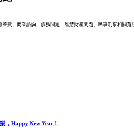
贍養費、商業諮詢、債務問題、智慧財產問題、民事刑事相關蒐
ppy New Year！