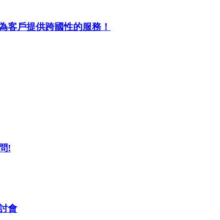
為客戶提供跨國性的服務！
問!
討會