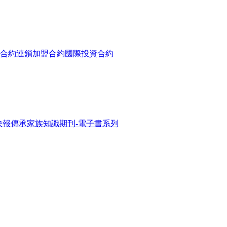
合約
連鎖加盟合約
國際投資合約
快報
傳承家族知識期刊-電子書系列