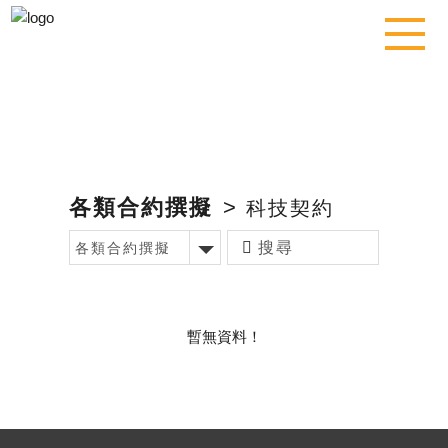
各類合約撰擬
>
科技契約
各類合約撰擬
暫無資料！