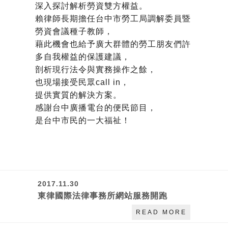
深入探討解析勞資雙方權益。
賴律師長期擔任台中市勞工局調解委員暨
勞資會議種子教師，
藉此機會也給予廣大群體的勞工朋友們許
多自我權益的保護建議，
剖析現行法令與實務操作之餘，
也現場接受民眾call in，
提供實質的解決方案。
感謝台中廣播電台的便民節目，
是台中市民的一大福祉！
2017.11.30
東律國際法律事務所網站服務開跑
READ MORE