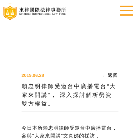
2019.06.28
←
返回
賴忠明律師受邀台中廣播電台"大
家來開講"， 深入探討解析勞資
雙方權益。
今日本所賴忠明律師受邀台中廣播電台，
參與"大家來開講"文真姊的採訪，