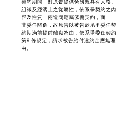
契約期間，對原告提供勞務既具有人格、
組織及經濟上之從屬性，依系爭契約之內
容及性質，兩造間應屬僱傭契約，而
非委任關係，故原告以被告於系爭委任契
約期滿前提前離職為由，依
系爭委任契約
第9 條規定，請求被告給付違約金應無理
由。