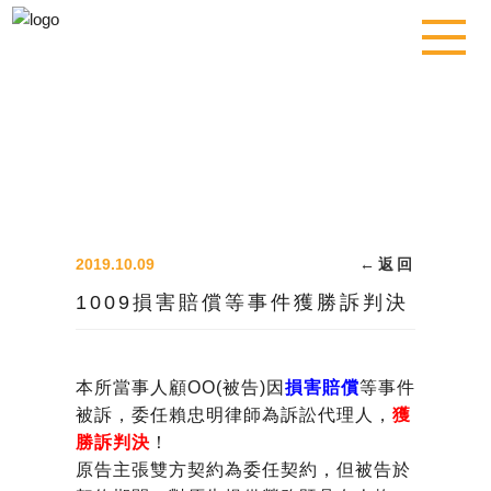
2019.10.09
←
返回
1009損害賠償等事件獲勝訴判決
本所當事人顧OO(被告)因
損害賠償
等事件
被訴，委任賴忠明律師為訴訟代理人，
獲
勝訴判決
！
原告主張雙方契約為委任契約，但被告於