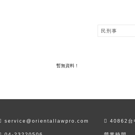
民刑事
暫無資料！
service@orientallawpro.com
40862
04-23220506
營業時間