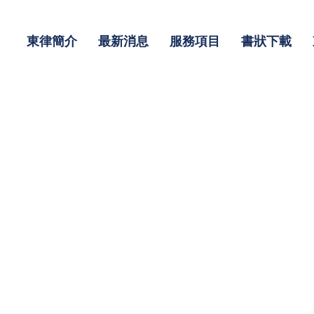
東律簡介
最新消息
服務項目
書狀下載