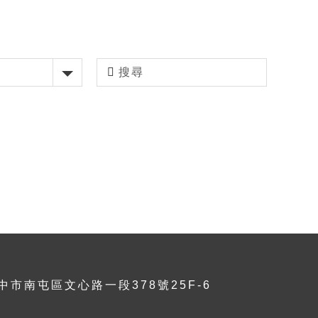
台中市南屯區文心路一段378號25F-6