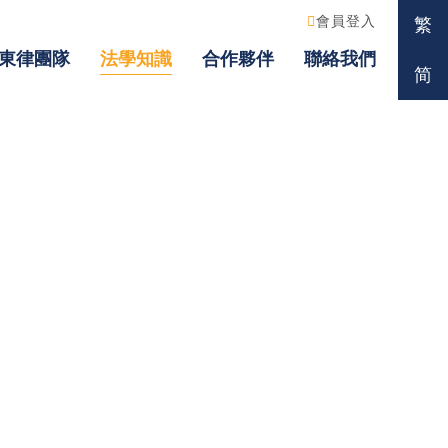
會員登入
繁
東律團隊
法學知識
合作夥伴
聯絡我們
简