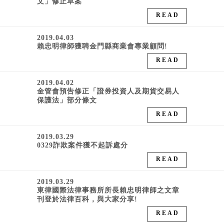
文」修正草案
READ
2019.04.03
賴忠明律師獲聘金門縣商業會專業顧問!
READ
2019.04.02
金管會預告修正「證券投資人及期貨交易人
保護法」部分條文
READ
2019.03.29
0329詐欺案件獲不起訴處分
READ
2019.03.29
東律國際法律事務所所長賴忠明律師之文章
刊登於法律百科，與大家分享!
READ