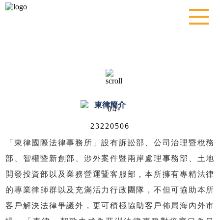
東律簡介
「東律國際法律事務所」設有訴訟部、公司治理暨稅務
部、智權暨新創部、涉外案件暨兩岸處理事務部、土地
開發投資部以及業務營運暨客服部
，本所擁有專精法律
的專業律師群以及充滿活力行政團隊，不但可協助本所
客戶解決法律爭議外，更可積極協助客戶佈局海內外市