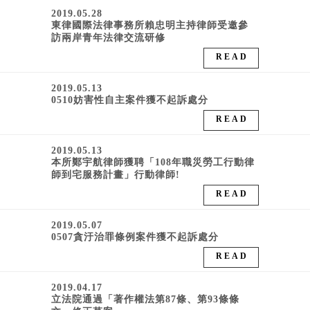
2019.05.28
東律國際法律事務所賴忠明主持律師受邀參
訪兩岸青年法律交流研修
READ
2019.05.13
0510妨害性自主案件獲不起訴處分
READ
2019.05.13
本所鄭宇航律師獲聘「108年職災勞工行動律
師到宅服務計畫」行動律師!
READ
2019.05.07
0507貪汙治罪條例案件獲不起訴處分
READ
2019.04.17
立法院通過「著作權法第87條、第93條條